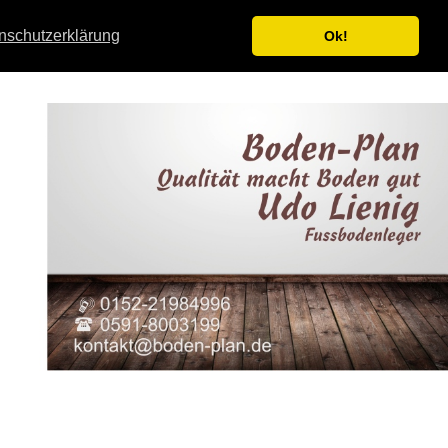
nschutzerklärung
Ok!