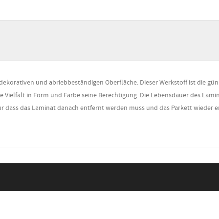
dekorativen und abriebbeständigen Oberfläche. Dieser Werkstoff ist die gün
e Vielfalt in Form und Farbe seine Berechtigung. Die Lebensdauer des Lamin
nur dass das Laminat danach entfernt werden muss und das Parkett wieder e